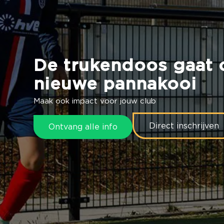
De trukendoos gaat 
nieuwe pannakooi
Maak ook impact voor jouw club
Direct inschrijven
Ontvang alle info