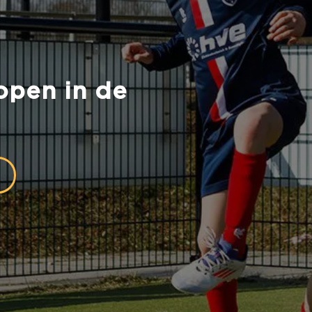
open in de