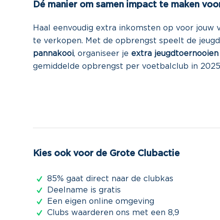
Dé manier om samen impact te maken voor
Haal eenvoudig extra inkomsten op voor jouw vo
te verkopen. Met de opbrengst speelt de jeugd
pannakooi
, organiseer je
extra jeugdtoernooie
gemiddelde opbrengst per voetbalclub in 202
Kies ook voor de Grote Clubactie
85% gaat direct naar de clubkas
Deelname is gratis
Een eigen online omgeving
Clubs waarderen ons met een 8,9