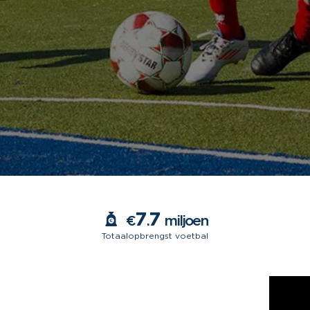
7
7
€
.
miljoen
Totaalopbrengst voetbal