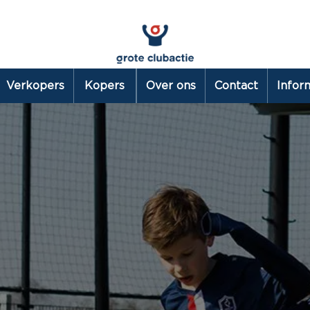
Verkopers
Kopers
Over ons
Contact
Infor