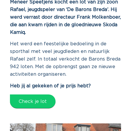
Meneer Speetjens kocht een lot van zijn zoon
Rafael, jeugdspeler van ‘De Barons Breda’. Hij
werd verrast door directeur Frank Molkenboer,
die aan kwam rijden in de gloednieuwe Skoda
Kamiq.
Het werd een feestelijke bedoeling in de
sporthal met veel jeugdleden en natuurlijk
Rafael zelf. In totaal verkocht de Barons Breda
942 loten. Met de opbrengst gaan ze nieuwe
activiteiten organiseren.
Heb jij al gekeken of je prijs hebt?
Check je lot